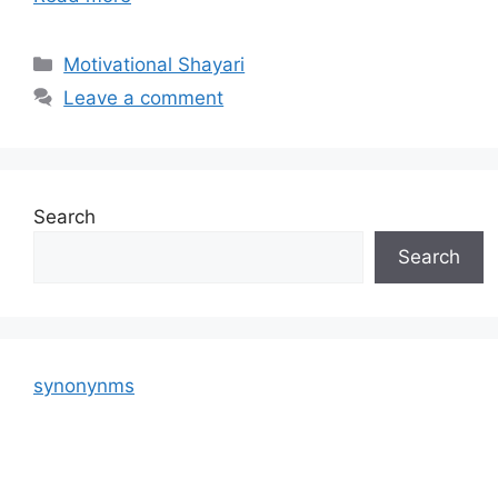
Categories
Motivational Shayari
Leave a comment
Search
Search
synonynms